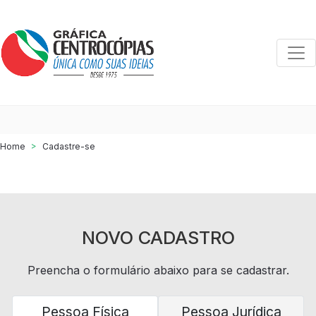
Togg
Home
Cadastre-se
NOVO CADASTRO
Preencha o formulário abaixo para se cadastrar.
Pessoa Física
Pessoa Jurídica