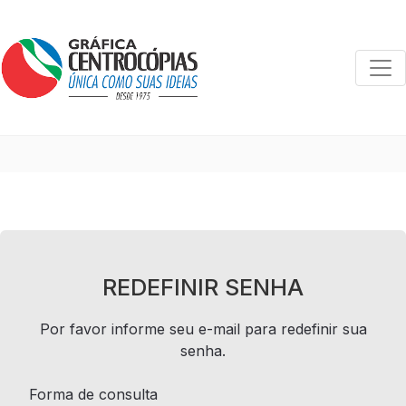
Togg
REDEFINIR SENHA
Por favor informe seu e-mail para redefinir sua
senha.
Forma de consulta